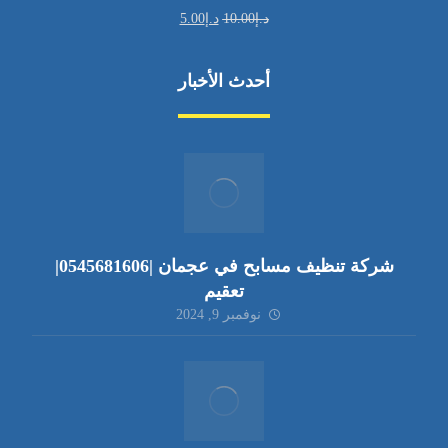
د.إ
10.00
د.إ
5.00
أحدث الأخبار
شركة تنظيف مسابح في عجمان |0545681606|
تعقيم
نوفمبر 9, 2024