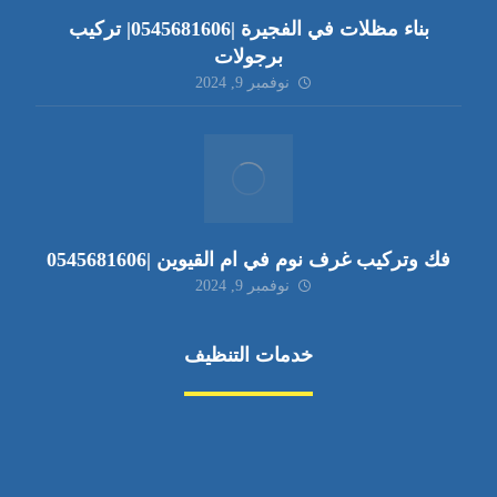
بناء مظلات في الفجيرة |0545681606| تركيب
برجولات
نوفمبر 9, 2024
فك وتركيب غرف نوم في ام القيوين |0545681606
نوفمبر 9, 2024
خدمات التنظيف
مكافحة الآفات
مركبة
بناء