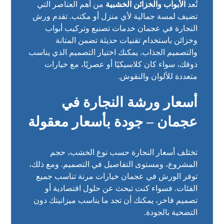
تُعد
الأبواب والخزائن الخشبية
من أهم العناصر التي
تضيف لمسة جمالية لأي منزل أو مكتب. تقدم ورش
النجارة في عجمان خدمات تصنيع وتركيب أبواب
وخزائن باستخدام تقنيات حديثة تضمن المتانة
والتصميم الجذاب. يمكنك اختيار التصميم الذي يناسب
ذوقك، سواء كان كلاسيكيًا أو عصريًا، مع خيارات
متعددة للألوان والنقوش.
أسعار ورشة النجارة في
عجمان – جودة بأسعار معقولة
تختلف أسعار النجارة حسب نوع الخشب، حجم
المشروع، ومستوى التفاصيل في التصميم. ومع ذلك،
توفر الورش في عجمان خيارات مرنة تناسب جميع
الفئات. فسواء كنت تبحث عن حلول اقتصادية أو
تصميم فاخر، يمكنك أن تجد ما يناسب ميزانيتك دون
التضحية بالجودة.