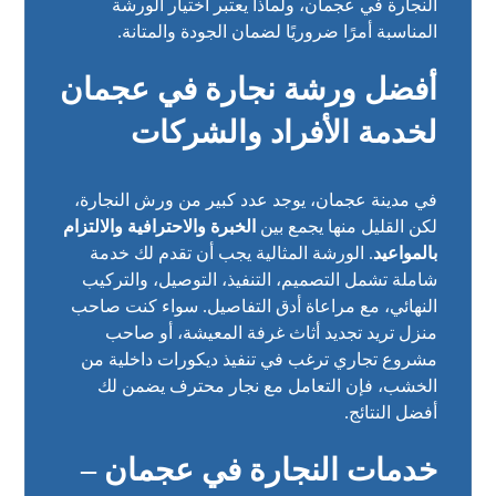
النجارة في عجمان، ولماذا يعتبر اختيار الورشة
المناسبة أمرًا ضروريًا لضمان الجودة والمتانة.
أفضل ورشة نجارة في عجمان
لخدمة الأفراد والشركات
في مدينة عجمان، يوجد عدد كبير من ورش النجارة،
لكن القليل منها يجمع بين
الخبرة والاحترافية والالتزام
بالمواعيد
. الورشة المثالية يجب أن تقدم لك خدمة
شاملة تشمل التصميم، التنفيذ، التوصيل، والتركيب
النهائي، مع مراعاة أدق التفاصيل. سواء كنت صاحب
منزل تريد تجديد أثاث غرفة المعيشة، أو صاحب
مشروع تجاري ترغب في تنفيذ ديكورات داخلية من
الخشب، فإن التعامل مع نجار محترف يضمن لك
أفضل النتائج.
خدمات النجارة في عجمان –