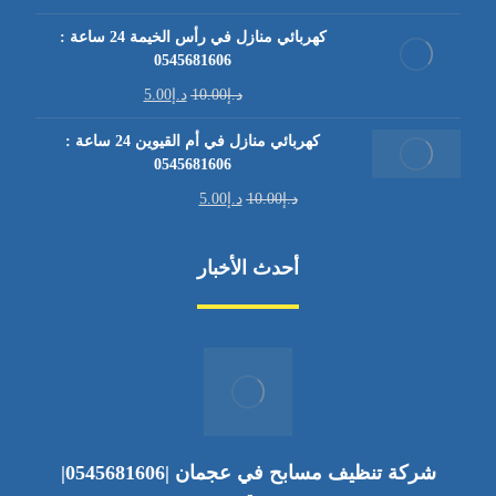
كهربائي منازل في رأس الخيمة 24 ساعة :
0545681606
د.إ
10.00
د.إ
5.00
كهربائي منازل في أم القيوين 24 ساعة :
0545681606
د.إ
10.00
د.إ
5.00
أحدث الأخبار
شركة تنظيف مسابح في عجمان |0545681606|