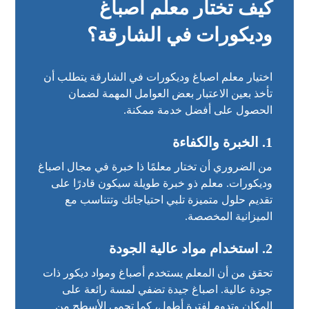
كيف تختار معلم اصباغ
وديكورات في الشارقة؟
اختيار معلم اصباغ وديكورات في الشارقة يتطلب أن
تأخذ بعين الاعتبار بعض العوامل المهمة لضمان
الحصول على أفضل خدمة ممكنة.
1.
الخبرة والكفاءة
من الضروري أن تختار معلمًا ذا خبرة في مجال اصباغ
وديكورات. معلم ذو خبرة طويلة سيكون قادرًا على
تقديم حلول متميزة تلبي احتياجاتك وتتناسب مع
الميزانية المخصصة.
2.
استخدام مواد عالية الجودة
تحقق من أن المعلم يستخدم أصباغ ومواد ديكور ذات
جودة عالية. اصباغ جيدة تضفي لمسة رائعة على
المكان وتدوم لفترة أطول، كما تحمي الأسطح من