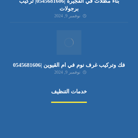
بناء مظلات في الفجيرة |0545681606| تركيب
برجولات
نوفمبر 9, 2024
فك وتركيب غرف نوم في ام القيوين |0545681606
نوفمبر 9, 2024
خدمات التنظيف
مكافحة الآفات
مركبة
بناء
غسيل سيارة