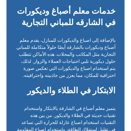
خدمات معلم أصباغ وديكورات
في الشارقه للمباني التجارية
بالإضافة إلى اصباغ والديكورات للمنازل، يقدم معلم
أصباغ وديكورات بالشارقة أيضًا حلولاً متكاملة للمباني
التجارية مثل المكاتب والمحلات. هذه الأماكن تتطلب
حلول ديكورية تلبي احتياجات العملاء والزوار. لذلك،
يتم استخدام اصباغ والديكورات التي تعكس صورة
احترافية للمكان، مما يعزز من جاذبيته واحترافيته.
الابتكار في الطلاء والديكور
يتميز معلم أصباغ في الشارقة بالابتكار واستخدام
تقنيات حديثة في الطلاء والديكور. من بين هذه
التقنيات استخدام اصباغ عازلة للحرارة التي تساعد
في تقليل استهلاك الطاقة، واستخدام اصباغ المقاومة