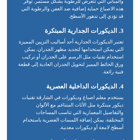
والمباني التي تتعرض للرطوبة بشكل مستمر. توفر
هذه الاصباغ حماية إضافية ضد العفن والرطوبة التي
قد تؤدي إلى تدهور الأسطح.
3.
الديكورات الجدارية المبتكرة
تعتبر الديكورات الجدارية أحد أساليب التزيين المميزة
التي يمكن استخدامها لتجديد مظهر الجدران. يمكن
استخدام تقنيات مثل الرسم على الجدران أو تركيب
ورق الحائط المميز لتحويل الجدران العادية إلى قطعة
فنية رائعة.
4.
الديكورات الداخلية العصرية
يستخدم معلم اصباغ وديكورات في الشارقة تقنيات
ديكور مبتكرة مثل الأثاث المتناغم مع الألوان
والتفاصيل المعمارية التي تناسب المساحات
المختلفة. يمكن إضافة اللمسات العصرية باستخدام
أسطح لامعة أو ديكورات معدنية.