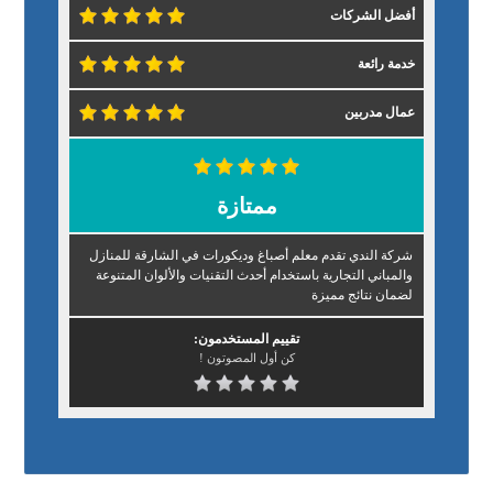
أفضل الشركات
خدمة رائعة
عمال مدربين
ممتازة
شركة الندي تقدم معلم أصباغ وديكورات في الشارقة للمنازل
والمباني التجارية باستخدام أحدث التقنيات والألوان المتنوعة
لضمان نتائج مميزة
تقييم المستخدمون:
كن أول المصوتون !