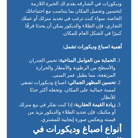
وديكورات في الشارقه يقدم لك الخبرة اللازمة
لتحسين وتجميل المكان بما يتناسب مع احتياجاتك
الخاصة. سواء كنت ترغب في تجديد منزلك أو عملك
التجاري، فإن الطلاء والديكور يمكن أن يحدثا فرقًا
كبيرًا في الشكل العام للمكان.
أهمية اصباغ وديكورات تشمل:
الحماية من العوامل المناخية:
تحمي الجدران
والأسطح من الرطوبة والأمطار والحرارة
المرتفعة، مما يطيل عمر المبنى.
تحسين المظهر الجمالي:
اصباغ وديكورات تضفي
لمسة جمالية على المكان، وتجعله أكثر جذبًا
للأنظار.
زيادة القيمة العقارية:
إذا كنت تفكر في بيع منزلك
أو مكتبك، فإن تجديد الطلاء والديكور يزيد من
قيمته ويعكس صورة إيجابية للمشتري.
أنواع اصباغ وديكورات في