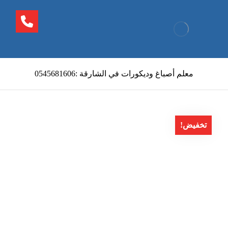
معلم أصباغ وديكورات في الشارقة :0545681606
تخفيض!