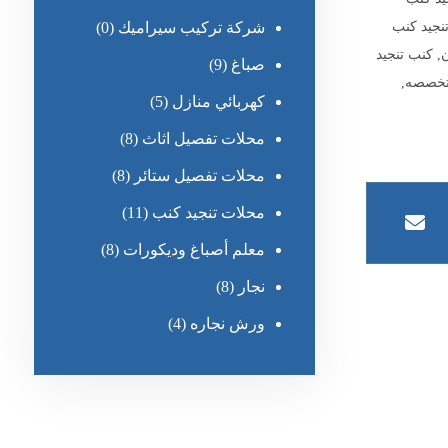
نجيد كنب
شركة تركيب سيراميك
(0)
ن
,
كنب تنجيد
صباغ
(9)
متخصصه
,
كهربائي منازل
(5)
محلات تفصيل اثاث
(8)
محلات تفصيل ستائر
(8)
محلات تنجيد كنب
(11)
معلم أصباغ وديكورات
(8)
نجار
(8)
ورش نجاره
(4)