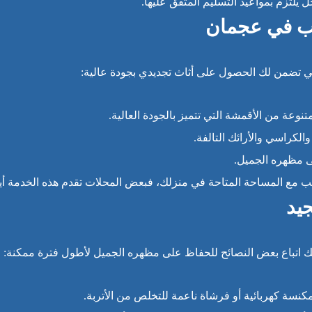
 يلتزم بمواعيد التسليم المتفق عليها.
نب في عجمان
ي تضمن لك الحصول على أثاث تجديدي بجودة عالية:
نوعة من الأقمشة التي تتميز بالجودة العالية.
لكراسي والأرائك التالفة.
ى مظهره الجميل.
سب مع المساحة المتاحة في منزلك، فبعض المحلات تقدم هذه الخدمة أيض
جيد
يك اتباع بعض النصائح للحفاظ على مظهره الجميل لأطول فترة ممكنة:
كنسة كهربائية أو فرشاة ناعمة للتخلص من الأتربة.