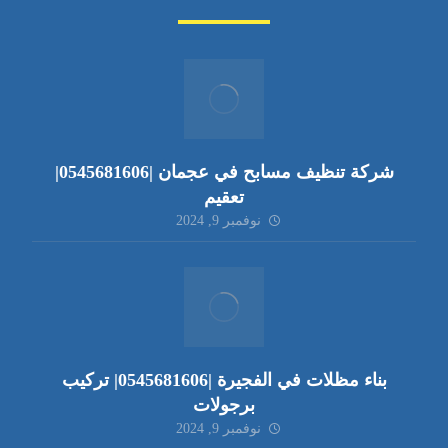
شركة تنظيف مسابح في عجمان |0545681606|
تعقيم
نوفمبر 9, 2024
بناء مظلات في الفجيرة |0545681606| تركيب
برجولات
نوفمبر 9, 2024