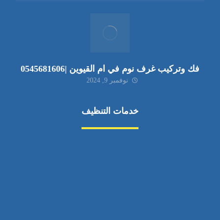
فك وتركيب غرف نوم في ام القيوين |0545681606
نوفمبر 9, 2024
خدمات التنظيف
مكافحة الآفات
مركبة
بناء
غسيل سيارة
صيانة
تجاري
عادي