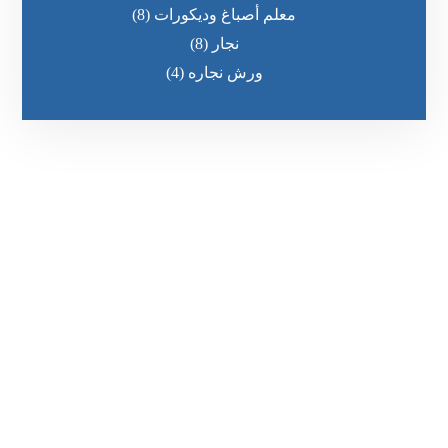
معلم أصباغ وديكورات
(8)
نجار
(8)
ورش نجاره
(4)
رقم الهاتف
0545681606