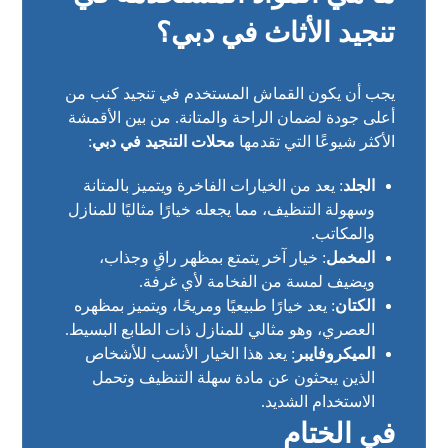
تنجيد الأثاث في دبي؟
يجب أن يكون القماش المستخدم في تنجيد كنب من
أعلى جودة لضمان الراحة والمتانة. من بين الأقمشة
الأكثر شيوعًا التي تقدمها
محلات التنجيد في دبي
:
الجلد
: يعد من الخيارات الفاخرة ويتميز بالمتانة
وسهولة التنظيف، مما يجعله خيارًا مثاليًا للمنازل
والمكاتب.
المخمل
: خيار آخر يتمتع بمظهر راقٍ وجذاب،
ويضيف لمسة من الفخامة لأي غرفة.
الكتان
: يعد خيارًا طبيعيًا ومريحًا، ويتميز بمظهره
العصري، وهو مثالي للمنازل ذات الطابع البسيط.
الميكروفايبر
: يعد هذا الخيار الأنسب للأشخاص
الذين يبحثون عن مادة سهلة التنظيف وتحمل
الاستخدام الشديد.
في الختام