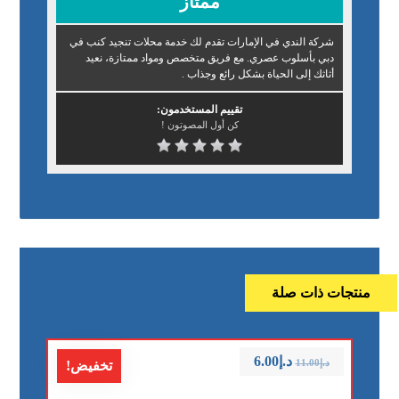
ممتاز
شركة الندي في الإمارات تقدم لك خدمة محلات تنجيد كنب في
دبي بأسلوب عصري. مع فريق متخصص ومواد ممتازة، نعيد
أثاثك إلى الحياة بشكل رائع وجذاب .
تقييم المستخدمون:
كن أول المصوتون !
منتجات ذات صلة
د.إ
6.00
د.إ
11.00
تخفيض!