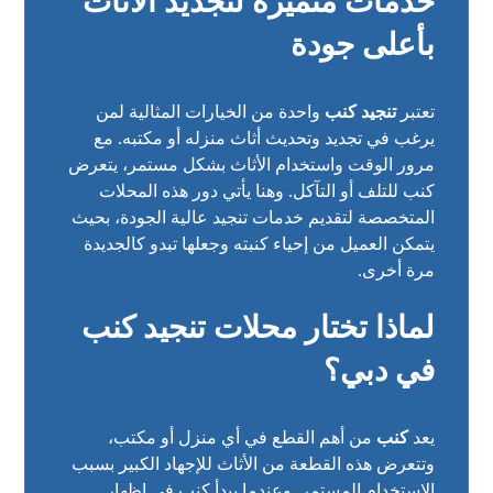
خدمات متميزة لتجديد الأثاث
بأعلى جودة
تعتبر
تنجيد كنب
واحدة من الخيارات المثالية لمن
يرغب في تجديد وتحديث أثاث منزله أو مكتبه. مع
مرور الوقت واستخدام الأثاث بشكل مستمر، يتعرض
كنب للتلف أو التآكل. وهنا يأتي دور هذه المحلات
المتخصصة لتقديم خدمات تنجيد عالية الجودة، بحيث
يتمكن العميل من إحياء كنبته وجعلها تبدو كالجديدة
مرة أخرى.
لماذا تختار محلات تنجيد كنب
في دبي؟
يعد
كنب
من أهم القطع في أي منزل أو مكتب،
وتتعرض هذه القطعة من الأثاث للإجهاد الكبير بسبب
الاستخدام المستمر. وعندما يبدأ كنب في إظهار