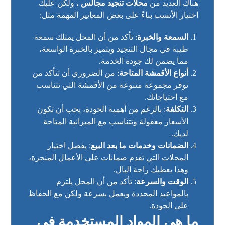
هناك العديد من
محلات تنجيد مجالس
، ولكن عليك
اختيار الأنسب بناءً على بعض المعايير المهمة مثل:
السمعة والخبرة
: تأكد من أن المحل يمتلك سمعة
طيبة في مجال التنجيد ويتميز بالخبرة الواسعة،
مما يضمن لك جودة الخدمة.
أنواع الأقمشة المتاحة
: من الضروري أن تتأكد من
توفر مجموعة متنوعة من الأقمشة التي تتناسب
مع احتياجاتك.
التكلفة
: بالرغم من أهمية الجودة، يجب أن تكون
الأسعار معقولة وتتناسب مع الميزانية المتاحة
لديك.
الضمانات وخدمات ما بعد البيع
: يفضل اختيار
المحلات التي تقدم ضمانات على الأعمال المنجزة،
وهذا يعطيك راحة البال.
الوقت والسرعة
: تأكد من أن المحل يلتزم
بالمواعيد المحددة ويعمل بسرعة ولكن مع الحفاظ
على الجودة.
ما هي المواد المستخدمة في