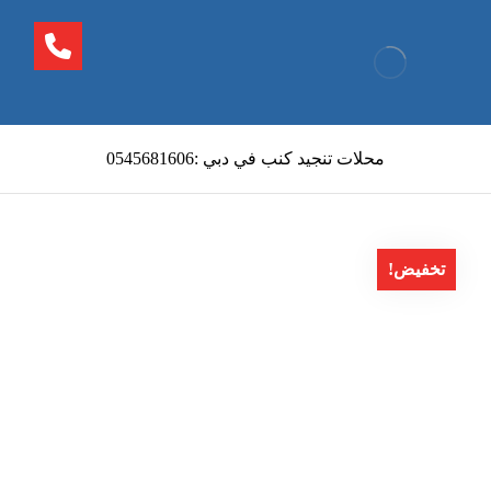
محلات تنجيد كنب في دبي :0545681606
تخفيض!