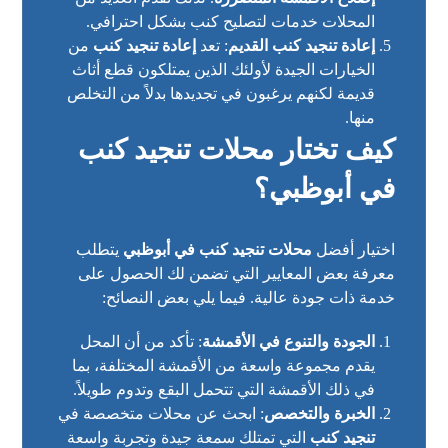
المحلات خدمات لتصليح كنب بشكل احترافي.
إعادة تنجيد كنب القديم
: تعد
إعادة تنجيد كنب
من
الخيارات الجيدة لأولئك الذين يمتلكون قطع أثاث
قديمة لكنهم يرغبون في تجديدها بدلاً من التخلص
منها.
كيف تختار محلات تنجيد كنب
في أبوظبي؟
اختيار أفضل
محلات تنجيد كنب في أبوظبي
يتطلب
معرفة بعض المعايير التي تضمن لك الحصول على
خدمة ذات جودة عالية. فيما يلي بعض النصائح:
الجودة والتنوع في الأقمشة
: تأكد من أن المحل
يقدم مجموعة واسعة من الأقمشة المختلفة، بما
في ذلك الأقمشة التي تتحمل البقع وتدوم طويلاً.
الخبرة والتخصص
: ابحث عن محلات متخصصة في
تنجيد كنب
التي تمتلك سمعة جيدة وتجربة واسعة