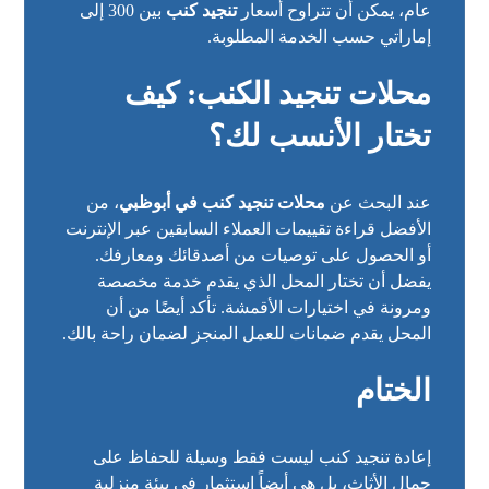
عام، يمكن أن تتراوح أسعار
تنجيد كنب
بين 300 إلى
إماراتي حسب الخدمة المطلوبة.
محلات تنجيد الكنب: كيف
تختار الأنسب لك؟
عند البحث عن
محلات تنجيد كنب في أبوظبي
، من
الأفضل قراءة تقييمات العملاء السابقين عبر الإنترنت
أو الحصول على توصيات من أصدقائك ومعارفك.
يفضل أن تختار المحل الذي يقدم خدمة مخصصة
ومرونة في اختيارات الأقمشة. تأكد أيضًا من أن
المحل يقدم ضمانات للعمل المنجز لضمان راحة بالك.
الختام
إعادة تنجيد كنب ليست فقط وسيلة للحفاظ على
جمال الأثاث، بل هي أيضاً استثمار في بيئة منزلية