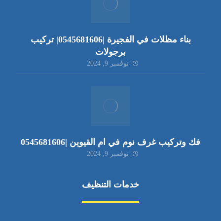
بناء مظلات في الفجيرة |0545681606| تركيب
برجولات
نوفمبر 9, 2024
فك وتركيب غرف نوم في ام القيوين |0545681606
نوفمبر 9, 2024
خدمات التنظيف
مكافحة الآفات