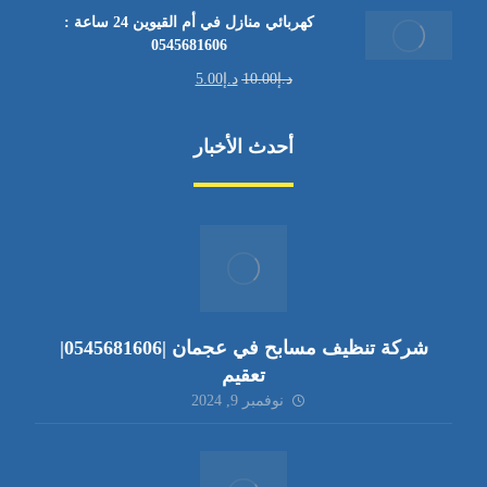
كهربائي منازل في أم القيوين 24 ساعة :
0545681606
د.إ
10.00
د.إ
5.00
أحدث الأخبار
شركة تنظيف مسابح في عجمان |0545681606|
تعقيم
نوفمبر 9, 2024