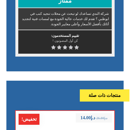
ممتاز
شركة الندي تساعدك لو تبحث عن محلات تنجيد كنب في
ابوظبي ؟ تقدم لك خدمات عالية الجودة مع لمسات فنية لتجديد
أثاثك بأفضل الأسعار وأعلى معايير الجودة.
تقييم المستخدمون:
كن أول المصوتون !
منتجات ذات صلة
د.إ
14.00
د.إ
26.00
تخفيض!