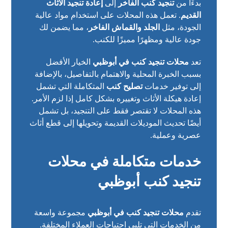
بدءًا من
تنجيد كنب الفاخر
إلى
إعادة تنجيد الأثاث
القديم
. تعمل هذه المحلات على استخدام مواد عالية
الجودة، مثل
الجلد والقماش الفاخر
، مما يضمن لك
جودة عالية ومظهرًا مميزًا للكنب.
تعد
محلات تنجيد كنب في أبوظبي
الخيار الأفضل
بسبب الخبرة المحلية والاهتمام بالتفاصيل، بالإضافة
إلى توفير خدمات
تصليح كنب
المتكاملة التي تشمل
إعادة هيكلة الأثاث وتغييره بشكل كامل إذا لزم الأمر.
هذه المحلات لا تقتصر فقط على التنجيد، بل تشمل
أيضًا تحديث الموديلات القديمة وتحويلها إلى قطع أثاث
عصرية وعملية.
خدمات متكاملة في محلات
تنجيد كنب أبوظبي
تقدم
محلات تنجيد كنب في أبوظبي
مجموعة واسعة
من الخدمات التي تلبي احتياجات العملاء المختلفة.