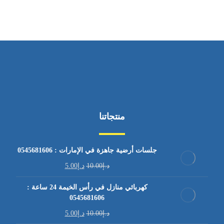
منتجاتنا
جلسات أرضية جاهزة في الإمارات : 0545681606
د.إ
10.00
د.إ
5.00
كهربائي منازل في رأس الخيمة 24 ساعة :
0545681606
د.إ
10.00
د.إ
5.00