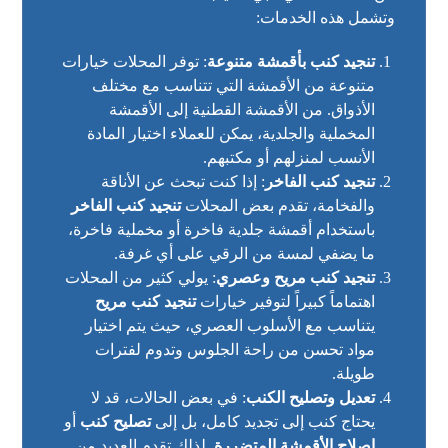
وتشمل هذه الخدمات:
تنجيد كنب بأقمشة متنوعة
: توفر المحلات خيارات
متنوعة من الأقمشة التي تتناسب مع مختلف
الأذواق. من الأقمشة القطنية إلى الأقمشة
المخملية والجلدية، يمكن للعملاء اختيار المادة
الأنسب لمنزلهم أو مكتبهم.
تنجيد كنب الفاخر
: إذا كنت تبحث عن الأناقة
والفخامة، تقدم بعض المحلات
تنجيد كنب الفاخر
باستخدام أقمشة جلدية فاخرة أو مخملية فاخرة،
ما يضفي لمسة من الرقي على أي غرفة.
تنجيد كنب مريح وعصري
: يولي كثير من المحلات
اهتماماً كبيراً لتوفير خيارات
تنجيد كنب مريح
يتناسب مع الأسلوب العصري، حيث يتم اختيار
مواد تحسن من راحة الجلوس وتدوم لفترات
طويلة.
تعديل وتصليح الكنب
: في بعض الحالات، قد لا
يحتاج كنب إلى تجديد كامل، بل إلى
تصليح كنب
أو
إصلاح الأقمشة المتضررة
. لذلك تقدم العديد من