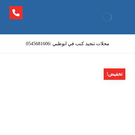
محلات تنجيد كنب في ابوظبي :0545681606
تخفيض!