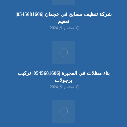
شركة تنظيف مسابح في عجمان |0545681606|
تعقيم
نوفمبر 9, 2024
بناء مظلات في الفجيرة |0545681606| تركيب
برجولات
نوفمبر 9, 2024