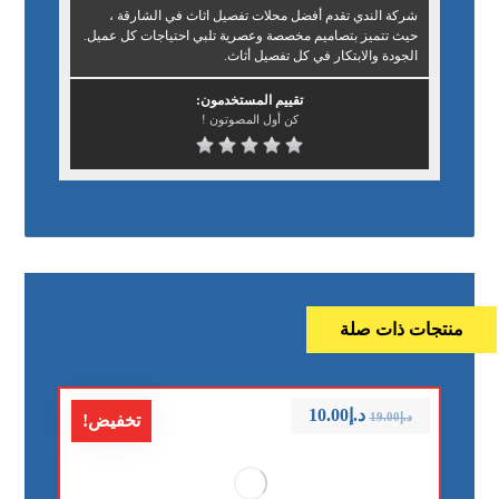
شركة الندي تقدم أفضل محلات تفصيل اثاث في الشارقة ،
حيث تتميز بتصاميم مخصصة وعصرية تلبي احتياجات كل عميل.
الجودة والابتكار في كل تفصيل أثاث.
تقييم المستخدمون:
كن أول المصوتون !
منتجات ذات صلة
د.إ
10.00
د.إ
19.00
تخفيض!