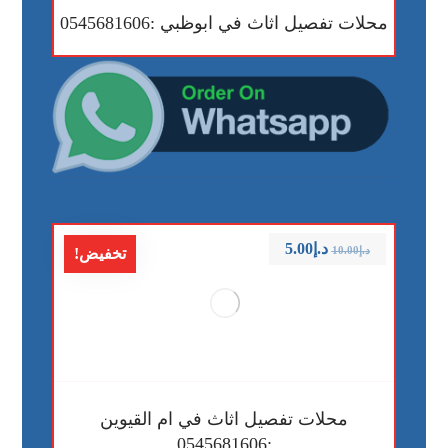
محلات تفصيل اثاث في ابوظبي :0545681606
د.إ
5.00
د.إ
10.00
تخفيض!
محلات تفصيل اثاث في ام القيوين
:0545681606