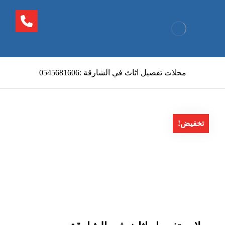
محلات تفصيل اثاث في الشارقة :0545681606
تخفيض!