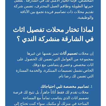
المخصص، فإننا الخيار الأمثل لك في الشارقة . بفضل
خبرتها الطويلة وطاقم العمل المحترف، تضمن شركة
تقديم محلات ذات تصاميم فريدة تجمع بين الأناقة
والوظيفية.
لماذا تختار محلات تفصيل اثاث
في الشارقة منشركة الندي ؟
إن محلات
تصميم أثاث
تميز نفسها عن غيرها
بمجموعة من العوامل التي تضمن لك الحصول على
اثاث مخصص وعصري يتماشى مع ذوقك
الخاص.تشمل تصميمات المبتكرة، والخدمة الممتازة
التي تضمن لك رضا تام.
تصاميم مخصصة تلبي احتياجاتك
محلات تقدم لك فقط أثاثاً جاهزاً، بل تتيح لك فرصة
تصميم اثاث الذي يتناسب تماماً مع المساحة
المتاحة في منزلك أو مكتبك. سواء كنت تحتاج إلى