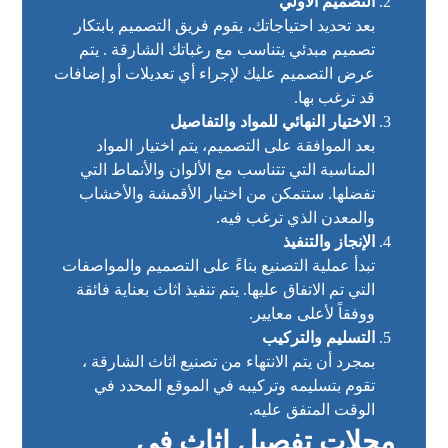
التصميم الأولي
بعد تحديد احتياجاتك، يقوم فريق التصميم بابتكار
تصميم مبدئي يتناسب مع رغباتك الشارقة . يتم
عرض التصميم عليك لإجراء أي تعديلات أو إضافات
قد ترغب بها.
الاختيار النهائي للمواد والتفاصيل
بعد الموافقة على التصميم، يتم اختيار المواد
المناسبة التي تتناسب مع الألوان والأنماط التي
تفضلها. ستتمكن من اختيار الأقمشة والأخشاب
والمعدن الذي ترغب فيه.
الإنجاز والتنفيذ
تبدأ عملية التصنيع بناءً على التصميم والمواصفات
التي تم الاتفاق عليها. يتم تنفيذ اثاث بعناية فائقة
ووفقاً لأعلى معايير.
التسليم والتركيب
بمجرد أن يتم الانتهاء من تصنيع اثاث الشارقة ،
تقوم بتسليمه وتركيبه في الموقع المحدد في
الوقت المتفق عليه.
محلات تفصيل اثاث في