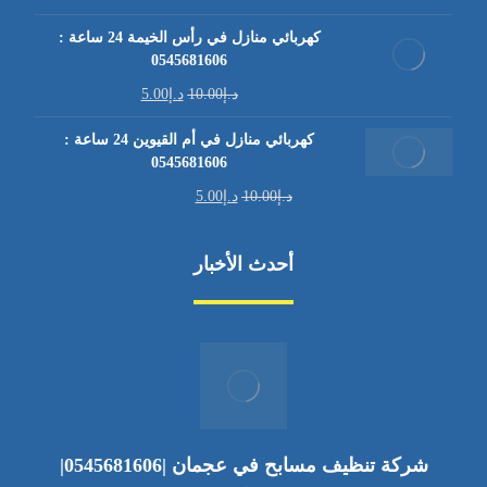
كهربائي منازل في رأس الخيمة 24 ساعة :
0545681606
د.إ
10.00
د.إ
5.00
كهربائي منازل في أم القيوين 24 ساعة :
0545681606
د.إ
10.00
د.إ
5.00
أحدث الأخبار
شركة تنظيف مسابح في عجمان |0545681606|