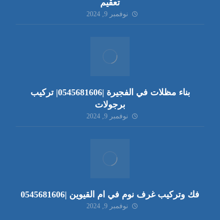
تعقيم
نوفمبر 9, 2024
بناء مظلات في الفجيرة |0545681606| تركيب
برجولات
نوفمبر 9, 2024
فك وتركيب غرف نوم في ام القيوين |0545681606
نوفمبر 9, 2024