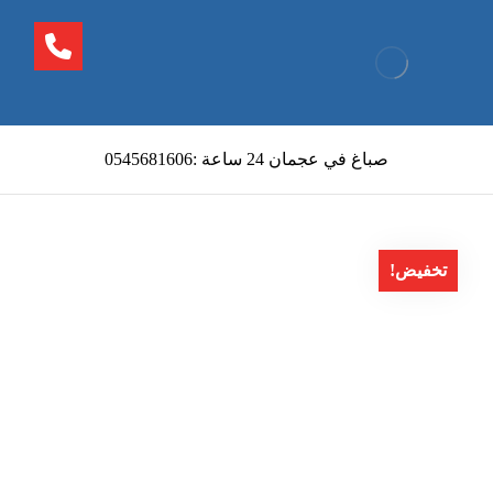
صباغ في عجمان 24 ساعة :0545681606
تخفيض!