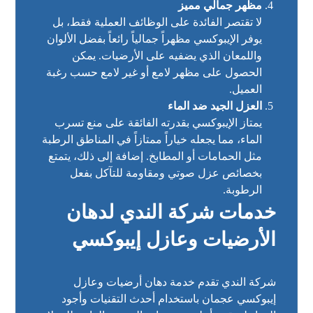
مظهر جمالي مميز
لا تقتصر الفائدة على الوظائف العملية فقط، بل
يوفر الإيبوكسي مظهراً جمالياً رائعاً بفضل الألوان
واللمعان الذي يضفيه على الأرضيات. يمكن
الحصول على مظهر لامع أو غير لامع حسب رغبة
العميل.
العزل الجيد ضد الماء
يمتاز الإيبوكسي بقدرته الفائقة على منع تسرب
الماء، مما يجعله خياراً ممتازاً في المناطق الرطبة
مثل الحمامات أو المطابخ. إضافة إلى ذلك، يتمتع
بخصائص عزل صوتي ومقاومة للتآكل بفعل
الرطوبة.
خدمات شركة الندي لدهان
الأرضيات وعازل إيبوكسي
شركة الندي تقدم خدمة دهان أرضيات وعازل
إيبوكسي عجمان باستخدام أحدث التقنيات وأجود