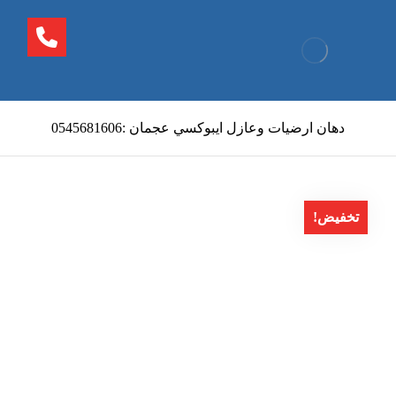
دهان ارضيات وعازل ايبوكسي عجمان :0545681606
تخفيض!