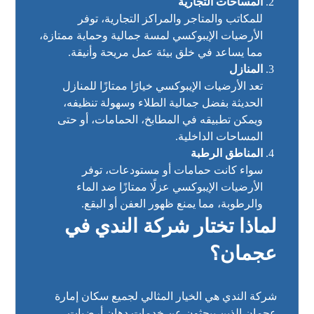
المساحات التجارية
للمكاتب والمتاجر والمراكز التجارية، توفر
الأرضيات الإيبوكسي لمسة جمالية وحماية ممتازة،
مما يساعد في خلق بيئة عمل مريحة وأنيقة.
المنازل
تعد الأرضيات الإيبوكسي خيارًا ممتازًا للمنازل
الحديثة بفضل جمالية الطلاء وسهولة تنظيفه،
ويمكن تطبيقه في المطابخ، الحمامات، أو حتى
المساحات الداخلية.
المناطق الرطبة
سواء كانت حمامات أو مستودعات، توفر
الأرضيات الإيبوكسي عزلًا ممتازًا ضد الماء
والرطوبة، مما يمنع ظهور العفن أو البقع.
لماذا تختار شركة الندي في
عجمان؟
شركة الندي
هي الخيار المثالي لجميع سكان إمارة
عجمان الذين يبحثون عن خدمات دهان أرضيات