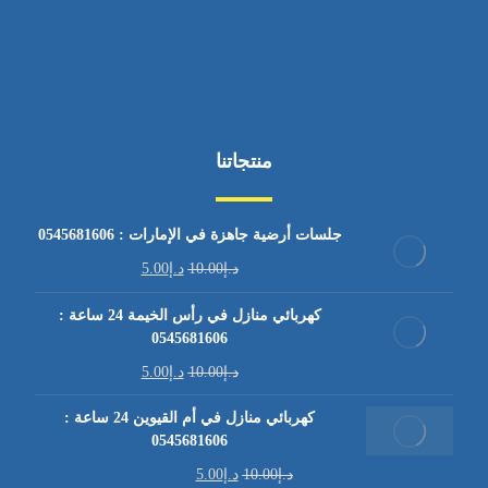
منتجاتنا
جلسات أرضية جاهزة في الإمارات : 0545681606
د.إ
10.00
د.إ
5.00
كهربائي منازل في رأس الخيمة 24 ساعة :
0545681606
د.إ
10.00
د.إ
5.00
كهربائي منازل في أم القيوين 24 ساعة :
0545681606
د.إ
10.00
د.إ
5.00