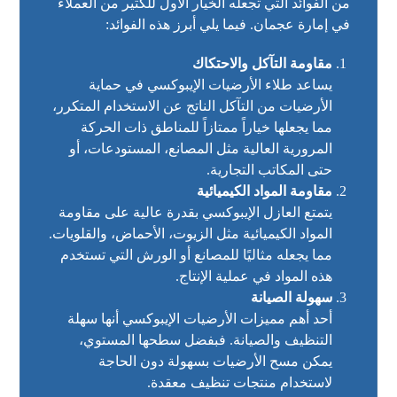
من الفوائد التي تجعله الخيار الأول للكثير من العملاء
في إمارة عجمان. فيما يلي أبرز هذه الفوائد:
مقاومة التآكل والاحتكاك
يساعد طلاء الأرضيات الإيبوكسي في حماية
الأرضيات من التآكل الناتج عن الاستخدام المتكرر،
مما يجعلها خياراً ممتازاً للمناطق ذات الحركة
المرورية العالية مثل المصانع، المستودعات، أو
حتى المكاتب التجارية.
مقاومة المواد الكيميائية
يتمتع العازل الإيبوكسي بقدرة عالية على مقاومة
المواد الكيميائية مثل الزيوت، الأحماض، والقلويات.
مما يجعله مثاليًا للمصانع أو الورش التي تستخدم
هذه المواد في عملية الإنتاج.
سهولة الصيانة
أحد أهم مميزات الأرضيات الإيبوكسي أنها سهلة
التنظيف والصيانة. فبفضل سطحها المستوي،
يمكن مسح الأرضيات بسهولة دون الحاجة
لاستخدام منتجات تنظيف معقدة.