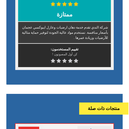
ممتازة
شركة الندي تقدم خدمة دهان ارضيات وعازل ايبوكسي عجمان
بأسعار منافسة. نستخدم مواد عالية الجودة لتوفير حماية مثالية
للأرضيات وزيادة عمرها .
تقييم المستخدمون:
كن أول المصوتون !
منتجات ذات صلة