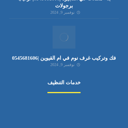
برجولات
نوفمبر 9, 2024
فك وتركيب غرف نوم في ام القيوين |0545681606
نوفمبر 9, 2024
خدمات التنظيف
مكافحة الآفات
مركبة
بناء
غسيل سيارة