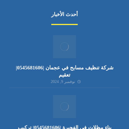
أحدث الأخبار
شركة تنظيف مسابح في عجمان |0545681606|
تعقيم
نوفمبر 9, 2024
بناء مظلات في الفجيرة |0545681606| تركيب