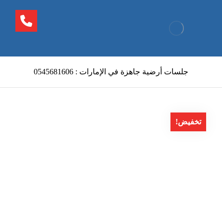
جلسات أرضية جاهزة في الإمارات : 0545681606
تخفيض!