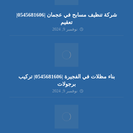
شركة تنظيف مسابح في عجمان |0545681606|
تعقيم
نوفمبر 9, 2024
بناء مظلات في الفجيرة |0545681606| تركيب
برجولات
نوفمبر 9, 2024