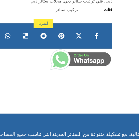
دبى
,
فني تركيب ستائر دبي
,
محلات ستائر دبي
فئات
تركيب ستائر
لية، مع تشكيلة متنوعة من الستائر الحديثة التي تناسب جميع المساح