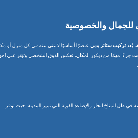
ي للجمال والخصوصية
 يُعد
تركيب ستائر بدبي
عنصرًا أساسيًا لا غنى عنه في كل منزل أو مك
 جزءًا مهمًا من ديكور المكان، تعكس الذوق الشخصي وتؤثر على أجوا
ي ظل المناخ الحار والإضاءة القوية التي تميز المدينة. حيث توفر