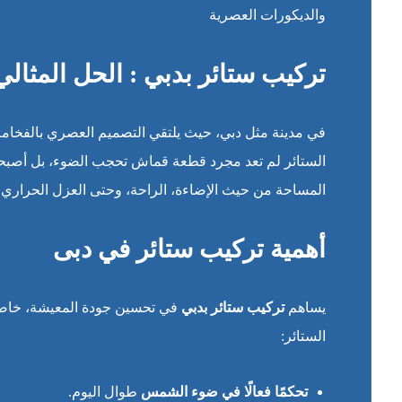
والديكورات العصرية
تركيب ستائر بدبي : الحل المثال
في مدينة مثل دبي، حيث يلتقي التصميم العصري بالفخامة،
الستائر لم تعد مجرد قطعة قماش تحجب الضوء، بل أصبحت
المساحة من حيث الإضاءة، الراحة، وحتى العزل الحراري.
أهمية تركيب ستائر في دبى
يساهم
تركيب ستائر بدبي
في تحسين جودة المعيشة، خاصة ف
الستائر:
تحكمًا فعالًا في ضوء الشمس
طوال اليوم.