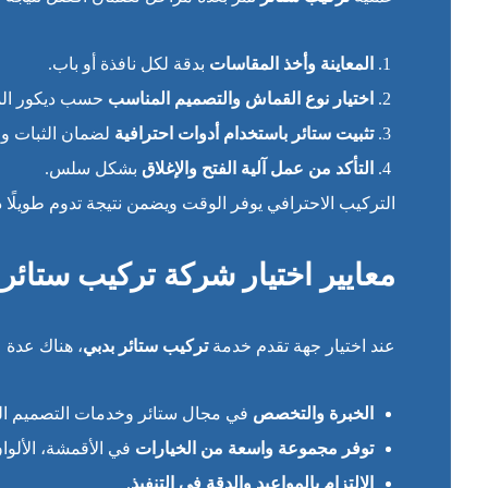
المعاينة وأخذ المقاسات
بدقة لكل نافذة أو باب.
اختيار نوع القماش والتصميم المناسب
حسب ديكور الم
تثبيت ستائر باستخدام أدوات احترافية
لضمان الثبات وا
التأكد من عمل آلية الفتح والإغلاق
بشكل سلس.
التركيب الاحترافي يوفر الوقت ويضمن نتيجة تدوم طويلًا 
معايير اختيار شركة تركيب ستائر
عند اختيار جهة تقدم خدمة
تركيب ستائر بدبي
، هناك عدة 
الخبرة والتخصص
في مجال ستائر وخدمات التصميم ال
توفر مجموعة واسعة من الخيارات
في الأقمشة، الألوان
الالتزام بالمواعيد والدقة في التنفيذ
.