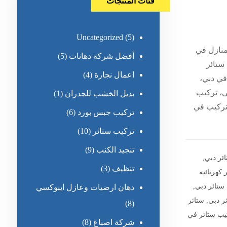
فئات المنتجات
Uncategorized
(5)
منازل في
أفضل شركة دهانات
(5)
ستائر
اعمال نجارة
(4)
في دبي،
ى، تركيب
بديل الخشب للجدران
(1)
 تركيب في
تركيب جبس بورد
(6)
تركيب ستائر
(10)
تنجيد الكنب
(9)
ئر دبي
,
تنظيف
(3)
 كهربائية
ستائر دبي
,
دهان ارضيات وعازل ايبوكسي
ر دبي
,
ستائر
(8)
ب ستائر في
شركة اصباغ
(8)