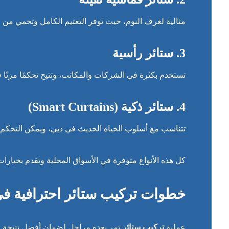
مثالية لغرف النوم، حيث توفر التعتيم الكامل وتحمي من ا
3. ستائر رأسية
تستخدم بكثرة في الشركات والمكاتب، وتتيح تحكمًا مرنًا 
4. ستائر ذكية (Smart Curtains)
تتناسب مع أسلوب الحياة الحديث في دبي، ويمكن التحكم به
كل هذه الأنواع متوفرة في الأسواق المحلية وتقدم بخيارا
خطوات تركيب ستائر احترافية ف
عملية
تركيب ستائر
تمر بعدة مراحل لضمان أفضل نتيجة م