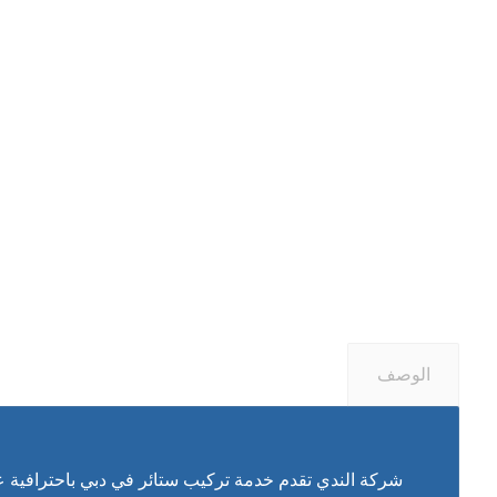
الوصف
شركة الندي تقدم خدمة تركيب ستائر في دبي باحترافية عا