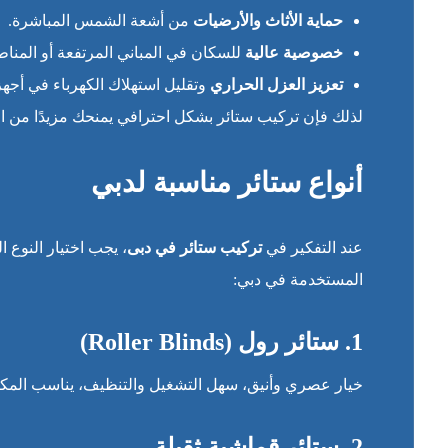
حماية الأثاث والأرضيات
من أشعة الشمس المباشرة.
خصوصية عالية
للسكان في المباني المرتفعة أو المنا
تعزيز العزل الحراري
وتقليل استهلاك الكهرباء في أجهزة
لذلك فإن تركيب ستائر بشكل احترافي يمنحك مزيدًا من الر
أنواع ستائر مناسبة لدبي
عند التفكير في
تركيب ستائر في دبى
، يجب اختيار النوع 
المستخدمة في دبي:
1. ستائر رول (Roller Blinds)
خيار عصري وأنيق، سهل التشغيل والتنظيف، يناسب المك
2. ستائر قماشية ثقيلة