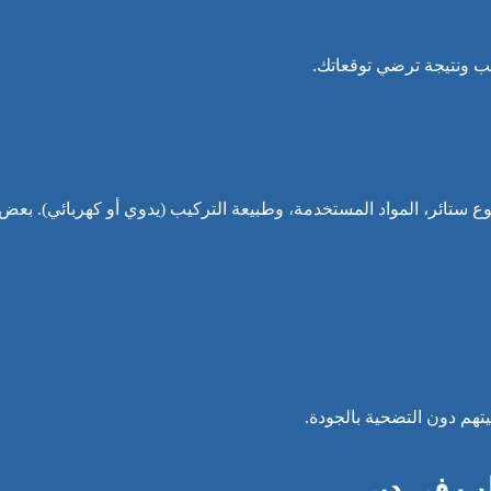
ب ونتيجة ترضي توقعاتك.
وع ستائر، المواد المستخدمة، وطبيعة التركيب (يدوي أو كهربائي). بعض
تهم دون التضحية بالجودة.
ب في دبي