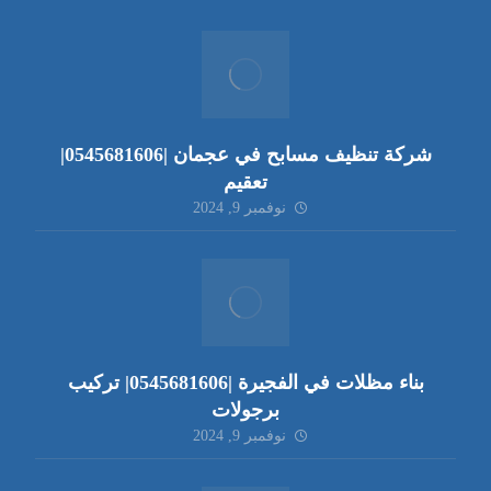
شركة تنظيف مسابح في عجمان |0545681606|
تعقيم
نوفمبر 9, 2024
بناء مظلات في الفجيرة |0545681606| تركيب
برجولات
نوفمبر 9, 2024