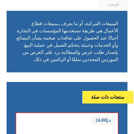
الوصف
المبيعات المركبة، أو ما يعرف بـمبيعات قطاع
الأعمال هي طريقة تستخدمها المؤسسات في التجارة
أحيانًا عند الحصول على تعاقدات ضخمة بشأن البضائع
وأو الخدمات وحينئذ يتحكم العميل في عملية البيع
بإصدار طلب عرض والمطالبة برد على العرض من
الموردين المحددين سلفًا أو الراغبين في ذلك.
منتجات ذات صلة
د.إ
24.00