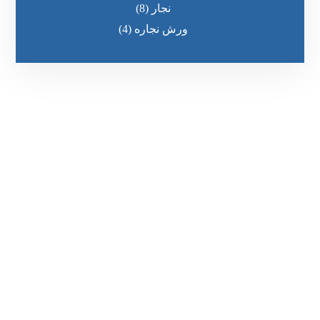
نجار
(8)
ورش نجاره
(4)
رقم الهاتف
0545681606
مواقعنا