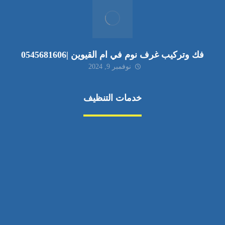
فك وتركيب غرف نوم في ام القيوين |0545681606
نوفمبر 9, 2024
خدمات التنظيف
مكافحة الآفات
مركبة
بناء
غسيل سيارة
صيانة
تجاري
عادي
خدمات