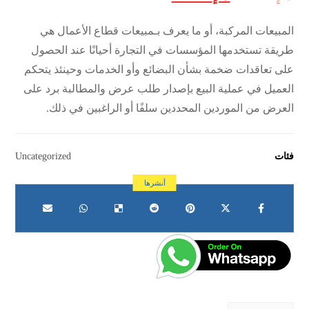
على
تقييم
عملاء
المبيعات المركبة، أو ما يعرف بـمبيعات قطاع الأعمال هي
طريقة تستخدمها المؤسسات في التجارة أحيانًا عند الحصول
على تعاقدات ضخمة بشأن البضائع وأو الخدمات وحينئذ يتحكم
العميل في عملية البيع بإصدار طلب عرض والمطالبة برد على
العرض من الموردين المحددين سلفًا أو الراغبين في ذلك.
فئات
Uncategorized