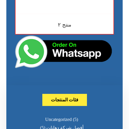
منتج ٢
فئات المنتجات
Uncategorized
(5)
أفضل شركة دهانات
(5)