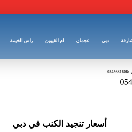
شارقة
دبي
عجمان
ام القيوين
راس الخيمة
054
أسعار تنجيد الكنب في دبي