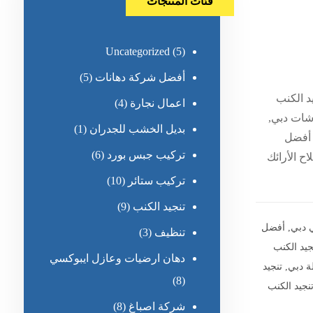
فئات المنتجات
Uncategorized
(5)
أفضل شركة دهانات
(5)
د الكنب
اعمال نجارة
(4)
وشات دبي,
بديل الخشب للجدران
(1)
, أفضل
تركيب جبس بورد
(6)
ح الأرائك
تركيب ستائر
(10)
تنجيد الكنب
(9)
ي دبي
,
أفضل
تنظيف
(3)
جيد الكنب
دهان ارضيات وعازل ايبوكسي
ة دبي
,
تنجيد
(8)
نجيد الكنب
شركة اصباغ
(8)