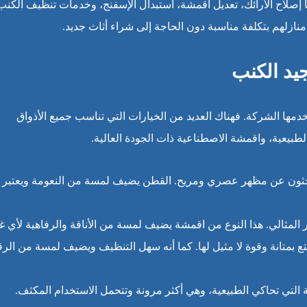
 إصلاح الأرائك، تعديل أقمشة، استبدال الإسفنج، وخدمات تنظيف الكنب
 منازلهم بتكلفة مناسبة دون الحاجة إلى شراء أثاث جديد.
يد الكنب
مها الشركة. فهناك العديد من الخيارات التي تناسب جميع الأذواق
لطبيعية، واقمشة الاصطناعية ذات الجودة العالية.
 يبحثون عن مظهر عصري ومريح. القطن يضيف لمسة من النعومة ويعتبر
 المثالي. هذا النوع من اقمشة يضيف لمسة من الأناقة والرفاهية لأي غ
متع بمتانة وقوة لا مثيل لها. كما أنه سهل التنظيف ويضيف لمسة من الر
لتي تحاكي الطبيعية، وهي أكثر مرونة وتتحمل الاستخدام المكثف.