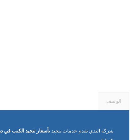
الوصف
شركة الندي تقدم خدمات تنجيد ب
أسعار تنجيد الكنب في د