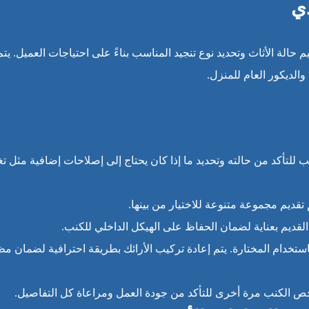
دي
يم حالة الأثاث وتحديد نوع تنجيد المناسب بناءً على احتياجات العميل. يتم
الديكور العام للمنزل.
لتأكد من حالته وتحديد ما إذا كان يحتاج إلى إصلاحات إضافية مثل تغ
م تقديم مجموعة متنوعة للاختيار من بينها.
القديم بعناية لضمان الحفاظ على الهيكل الداخلي للكنب.
 باستخدام المختارة. يتم إعادة تركيب الأرائك بطريقة احترافية لضمان م
 بفحص الكنب مرة أخرى للتأكد من جودة العمل ومراعاة كل التفاصيل.