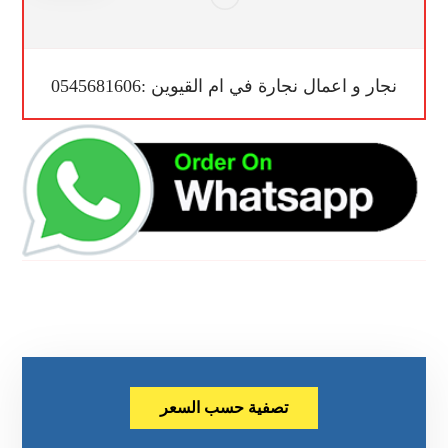
نجار و اعمال نجارة في ام القيوين :0545681606
تصفية حسب السعر