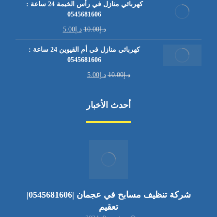
كهربائي منازل في رأس الخيمة 24 ساعة :
0545681606
د.إ
10.00
د.إ
5.00
كهربائي منازل في أم القيوين 24 ساعة :
0545681606
د.إ
10.00
د.إ
5.00
أحدث الأخبار
شركة تنظيف مسابح في عجمان |0545681606|
تعقيم