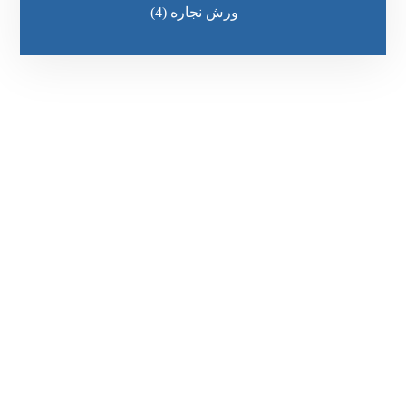
ورش نجاره
(4)
رقم الهاتف
0545681606
مواقعنا