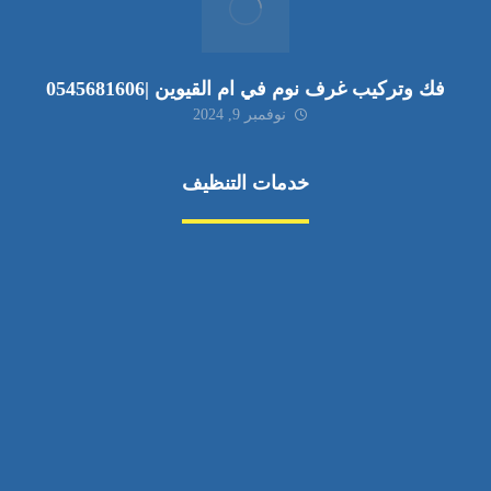
فك وتركيب غرف نوم في ام القيوين |0545681606
نوفمبر 9, 2024
خدمات التنظيف
مكافحة الآفات
مركبة
بناء
غسيل سيارة
صيانة
تجاري
عادي
خدمات
الداخلية