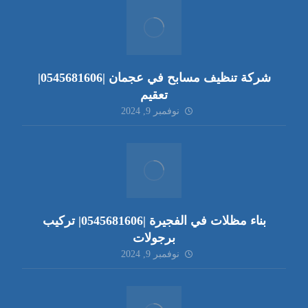
شركة تنظيف مسابح في عجمان |0545681606|
تعقيم
نوفمبر 9, 2024
بناء مظلات في الفجيرة |0545681606| تركيب
برجولات
نوفمبر 9, 2024