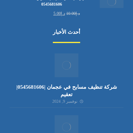
0545681606
د.إ
10.00
د.إ
5.00
أحدث الأخبار
شركة تنظيف مسابح في عجمان |0545681606|
تعقيم
نوفمبر 9, 2024