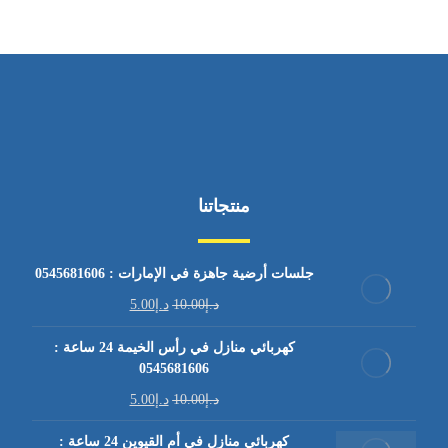
منتجاتنا
جلسات أرضية جاهزة في الإمارات : 0545681606
د.إ
10.00
د.إ
5.00
كهربائي منازل في رأس الخيمة 24 ساعة :
0545681606
د.إ
10.00
د.إ
5.00
كهربائي منازل في أم القيوين 24 ساعة :