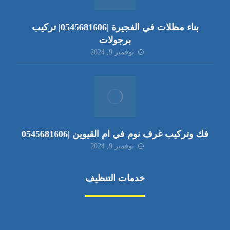
بناء مظلات في الفجيرة |0545681606| تركيب
برجولات
نوفمبر 9, 2024
فك وتركيب غرف نوم في ام القيوين |0545681606
نوفمبر 9, 2024
خدمات التنظيف
مكافحة الآفات
مركبة