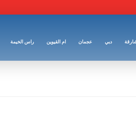
شارقة
دبي
عجمان
ام القيوين
راس الخيمة