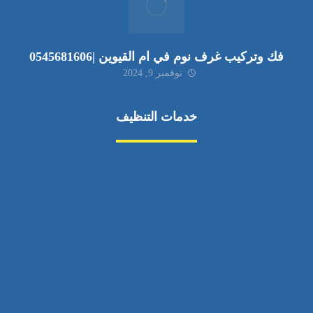
فك وتركيب غرف نوم في ام القيوين |0545681606
نوفمبر 9, 2024
خدمات التنظيف
مكافحة الآفات
مركبة
بناء
غسيل سيارة
صيانة
تجاري
عادي
خدمات
الداخلية