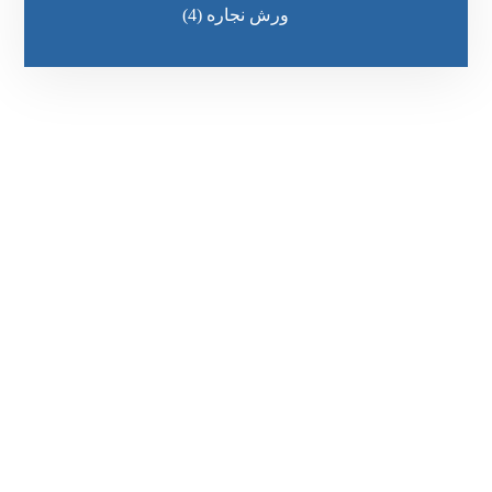
ورش نجاره
(4)
رقم الهاتف
0545681606
مواقعنا