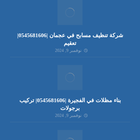
شركة تنظيف مسابح في عجمان |0545681606|
تعقيم
نوفمبر 9, 2024
بناء مظلات في الفجيرة |0545681606| تركيب
برجولات
نوفمبر 9, 2024