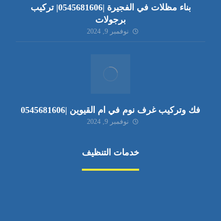
بناء مظلات في الفجيرة |0545681606| تركيب
برجولات
نوفمبر 9, 2024
فك وتركيب غرف نوم في ام القيوين |0545681606
نوفمبر 9, 2024
خدمات التنظيف
مكافحة الآفات
مركبة
بناء