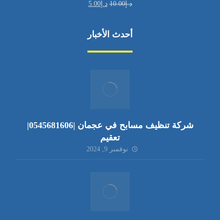
د.إ
10.00
د.إ
5.00
أحدث الأخبار
شركة تنظيف مسابح في عجمان |0545681606|
تعقيم
نوفمبر 9, 2024