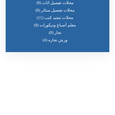
محلات تفصيل اثاث
(8)
محلات تفصيل ستائر
(8)
محلات تنجيد كنب
(11)
معلم أصباغ وديكورات
(8)
نجار
(8)
ورش نجاره
(4)
رقم الهاتف
0545681606