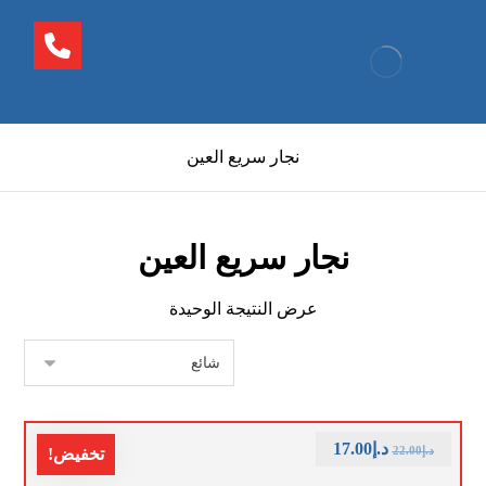
نجار سريع العين
نجار سريع العين
عرض النتيجة الوحيدة
د.إ
17.00
د.إ
22.00
تخفيض!