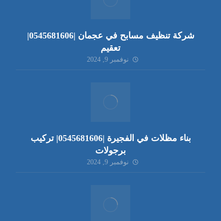
شركة تنظيف مسابح في عجمان |0545681606|
تعقيم
نوفمبر 9, 2024
بناء مظلات في الفجيرة |0545681606| تركيب
برجولات
نوفمبر 9, 2024