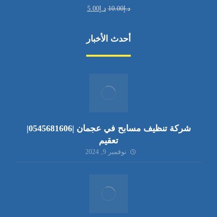
د.إ
10.00
د.إ
5.00
أحدث الأخبار
شركة تنظيف مسابح في عجمان |0545681606|
تعقيم
نوفمبر 9, 2024