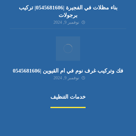
بناء مظلات في الفجيرة |0545681606| تركيب
برجولات
نوفمبر 9, 2024
فك وتركيب غرف نوم في ام القيوين |0545681606
نوفمبر 9, 2024
خدمات التنظيف
مكافحة الآفات
مركبة
بناء