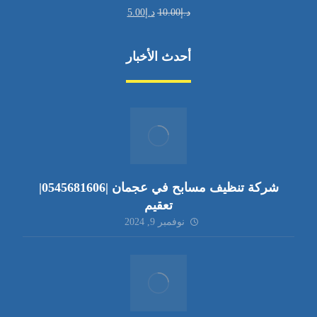
د.إ
10.00
د.إ
5.00
أحدث الأخبار
شركة تنظيف مسابح في عجمان |0545681606|
تعقيم
نوفمبر 9, 2024