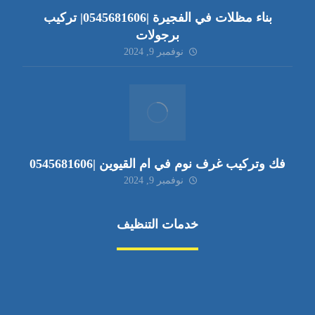
بناء مظلات في الفجيرة |0545681606| تركيب
برجولات
نوفمبر 9, 2024
فك وتركيب غرف نوم في ام القيوين |0545681606
نوفمبر 9, 2024
خدمات التنظيف
مكافحة الآفات
مركبة
بناء