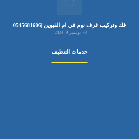
فك وتركيب غرف نوم في ام القيوين |0545681606
نوفمبر 9, 2024
خدمات التنظيف
مكافحة الآفات
مركبة
بناء
غسيل سيارة
صيانة
تجاري
عادي
خدمات
الداخلية