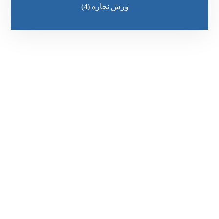
ورش نجاره
(4)
رقم الهاتف
0545681606
مواقعنا