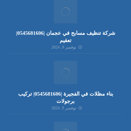
شركة تنظيف مسابح في عجمان |0545681606|
تعقيم
نوفمبر 9, 2024
بناء مظلات في الفجيرة |0545681606| تركيب
برجولات
نوفمبر 9, 2024