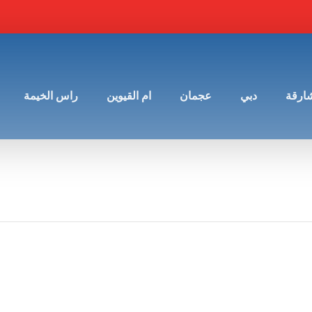
شارقة
دبي
عجمان
ام القيوين
راس الخيمة