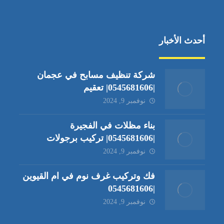
أحدث الأخبار
شركة تنظيف مسابح في عجمان
|0545681606| تعقيم
نوفمبر 9, 2024
بناء مظلات في الفجيرة
|0545681606| تركيب برجولات
نوفمبر 9, 2024
فك وتركيب غرف نوم في ام القيوين
|0545681606
نوفمبر 9, 2024