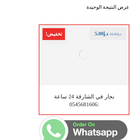
عرض النتيجة الوحيدة
د.إ
5.00
تخفيض!
د.إ
10.00
نجار في الشارقة 24 ساعة
:0545681606