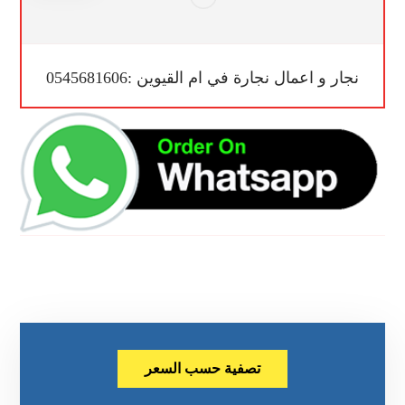
نجار و اعمال نجارة في ام القيوين :0545681606
تصفية حسب السعر