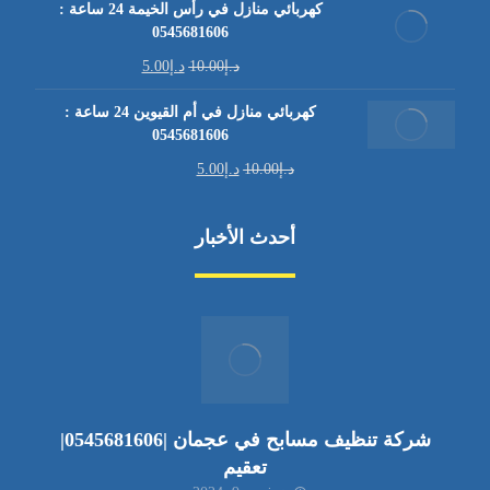
كهربائي منازل في رأس الخيمة 24 ساعة :
0545681606
د.إ
10.00
د.إ
5.00
كهربائي منازل في أم القيوين 24 ساعة :
0545681606
د.إ
10.00
د.إ
5.00
أحدث الأخبار
شركة تنظيف مسابح في عجمان |0545681606|
تعقيم