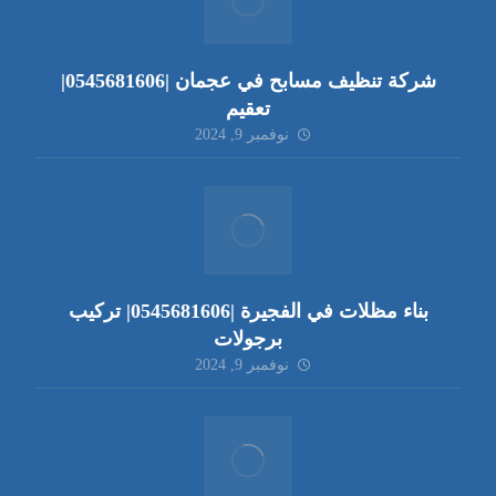
شركة تنظيف مسابح في عجمان |0545681606|
تعقيم
نوفمبر 9, 2024
بناء مظلات في الفجيرة |0545681606| تركيب
برجولات
نوفمبر 9, 2024