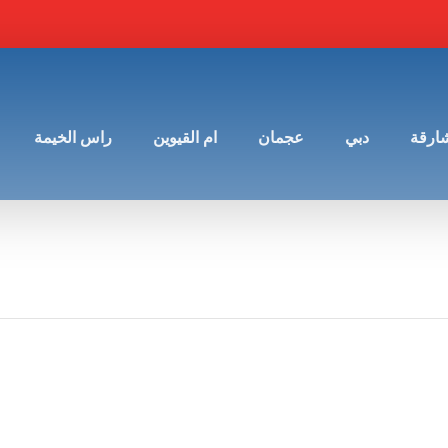
شارقة
دبي
عجمان
ام القيوين
راس الخيمة