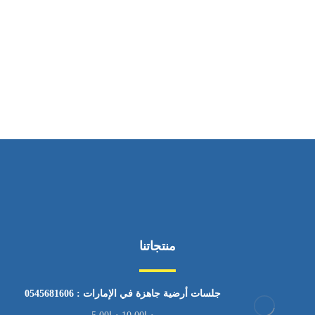
ساعات العمل
من السبت إلى الجمعة 9:٠٠ - 12:٠٠
منتجاتنا
جلسات أرضية جاهزة في الإمارات : 0545681606