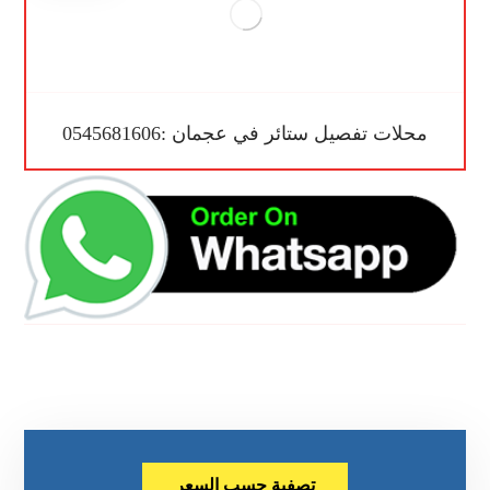
محلات تفصيل ستائر في عجمان :0545681606
تصفية حسب السعر