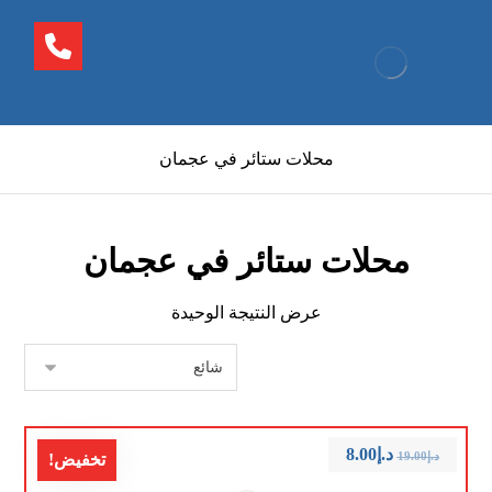
محلات ستائر في عجمان
محلات ستائر في عجمان
عرض النتيجة الوحيدة
د.إ
8.00
د.إ
19.00
تخفيض!