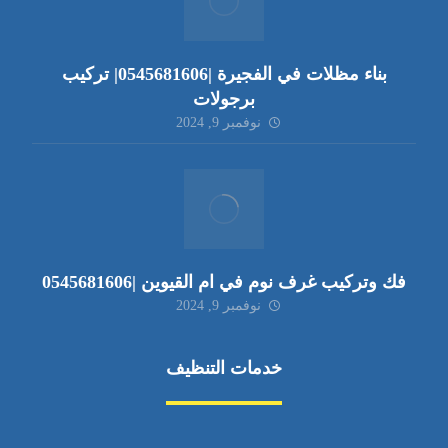
بناء مظلات في الفجيرة |0545681606| تركيب
برجولات
نوفمبر 9, 2024
فك وتركيب غرف نوم في ام القيوين |0545681606
نوفمبر 9, 2024
خدمات التنظيف
مكافحة الآفات