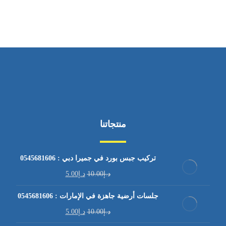
من السبت إلى الجمعة 9:٠٠ - 12:٠٠
منتجاتنا
تركيب جبس بورد في جميرا دبي : 0545681606
د.إ
10.00
د.إ
5.00
جلسات أرضية جاهزة في الإمارات : 0545681606
د.إ
10.00
د.إ
5.00