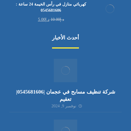
كهربائي منازل في رأس الخيمة 24 ساعة :
0545681606
د.إ
10.00
د.إ
5.00
أحدث الأخبار
شركة تنظيف مسابح في عجمان |0545681606|
تعقيم
نوفمبر 9, 2024