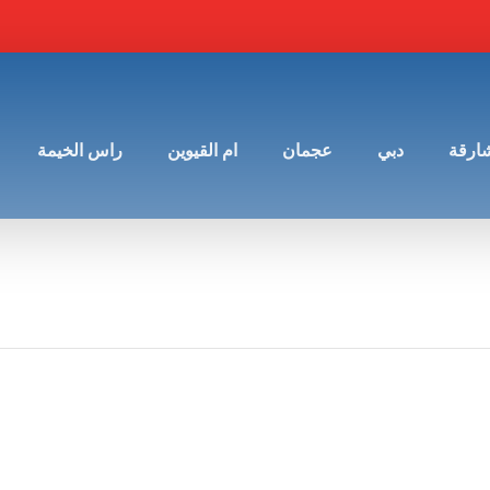
شارقة
دبي
عجمان
ام القيوين
راس الخيمة