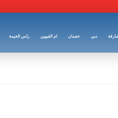
شارقة
دبي
عجمان
ام القيوين
راس الخيمة