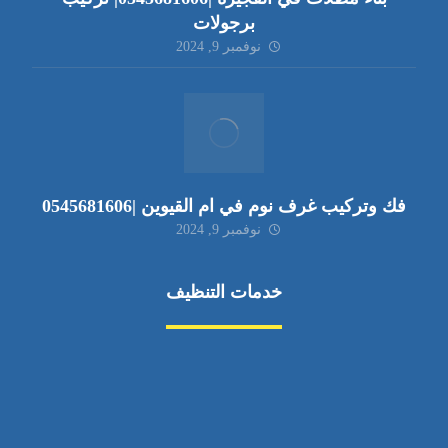
برجولات
نوفمبر 9, 2024
فك وتركيب غرف نوم في ام القيوين |0545681606
نوفمبر 9, 2024
خدمات التنظيف
مكافحة الآفات
مركبة
بناء
غسيل سيارة