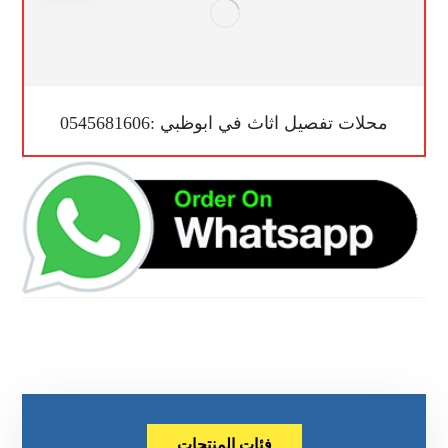
محلات تفصيل اثاث في ابوظبي :0545681606
فئات المنتجات