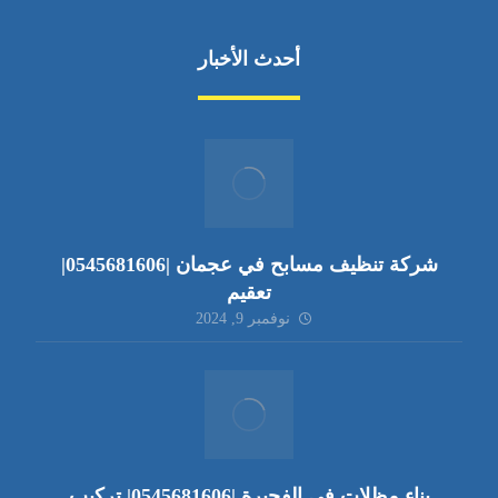
أحدث الأخبار
شركة تنظيف مسابح في عجمان |0545681606|
تعقيم
نوفمبر 9, 2024
بناء مظلات في الفجيرة |0545681606| تركيب