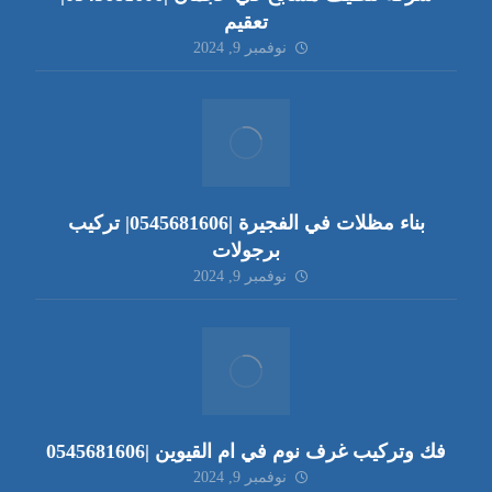
تعقيم
نوفمبر 9, 2024
بناء مظلات في الفجيرة |0545681606| تركيب
برجولات
نوفمبر 9, 2024
فك وتركيب غرف نوم في ام القيوين |0545681606
نوفمبر 9, 2024