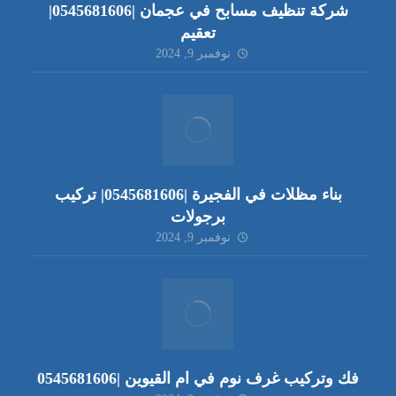
شركة تنظيف مسابح في عجمان |0545681606|
تعقيم
نوفمبر 9, 2024
بناء مظلات في الفجيرة |0545681606| تركيب
برجولات
نوفمبر 9, 2024
فك وتركيب غرف نوم في ام القيوين |0545681606