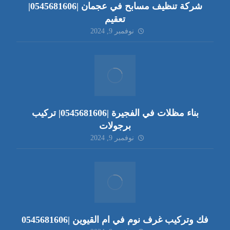
شركة تنظيف مسابح في عجمان |0545681606|
تعقيم
نوفمبر 9, 2024
بناء مظلات في الفجيرة |0545681606| تركيب
برجولات
نوفمبر 9, 2024
فك وتركيب غرف نوم في ام القيوين |0545681606