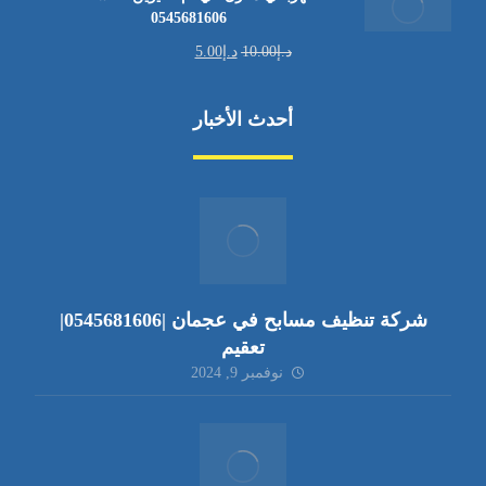
0545681606
د.إ
10.00
د.إ
5.00
أحدث الأخبار
شركة تنظيف مسابح في عجمان |0545681606|
تعقيم
نوفمبر 9, 2024