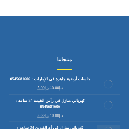
منتجاتنا
جلسات أرضية جاهزة في الإمارات : 0545681606
د.إ
10.00
د.إ
5.00
كهربائي منازل في رأس الخيمة 24 ساعة :
0545681606
د.إ
10.00
د.إ
5.00
كهربائي منازل في أم القيوين 24 ساعة :