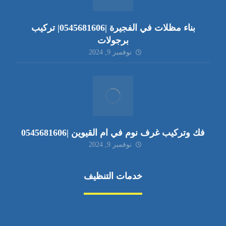
بناء مظلات في الفجيرة |0545681606| تركيب
برجولات
نوفمبر 9, 2024
فك وتركيب غرف نوم في ام القيوين |0545681606
نوفمبر 9, 2024
خدمات التنظيف
مكافحة الآفات
مركبة