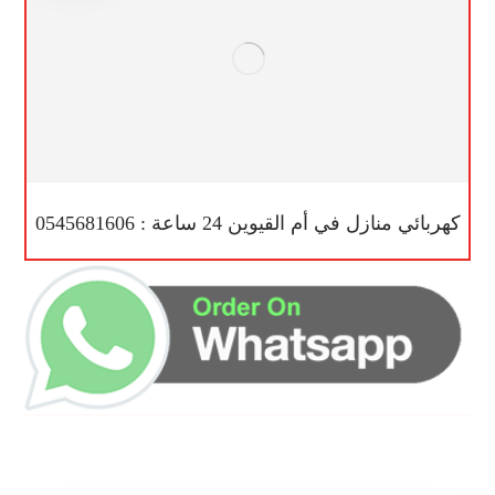
كهربائي منازل في أم القيوين 24 ساعة : 0545681606