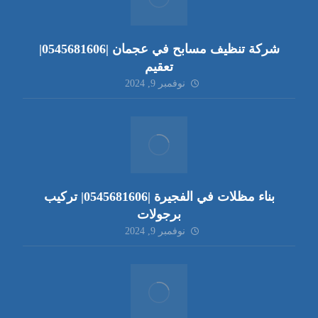
شركة تنظيف مسابح في عجمان |0545681606|
تعقيم
نوفمبر 9, 2024
بناء مظلات في الفجيرة |0545681606| تركيب
برجولات
نوفمبر 9, 2024