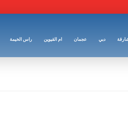
شارقة
دبي
عجمان
ام القيوين
راس الخيمة