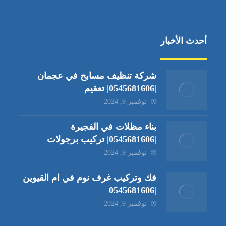
أحدث الأخبار
شركة تنظيف مسابح في عجمان
|0545681606| تعقيم
نوفمبر 9, 2024
بناء مظلات في الفجيرة
|0545681606| تركيب برجولات
نوفمبر 9, 2024
فك وتركيب غرف نوم في ام القيوين
|0545681606
نوفمبر 9, 2024