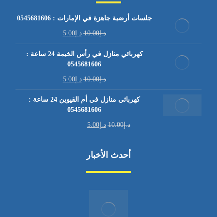
جلسات أرضية جاهزة في الإمارات : 0545681606
د.إ
10.00
د.إ
5.00
كهربائي منازل في رأس الخيمة 24 ساعة :
0545681606
د.إ
10.00
د.إ
5.00
كهربائي منازل في أم القيوين 24 ساعة :
0545681606
د.إ
10.00
د.إ
5.00
أحدث الأخبار