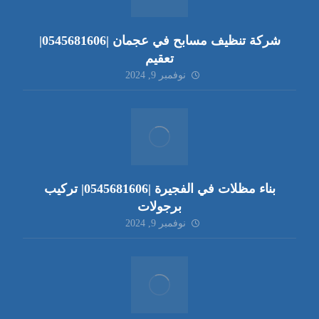
شركة تنظيف مسابح في عجمان |0545681606|
تعقيم
نوفمبر 9, 2024
بناء مظلات في الفجيرة |0545681606| تركيب
برجولات
نوفمبر 9, 2024