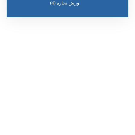
ورش نجاره
(4)
رقم الهاتف
0545681606
مواقعنا