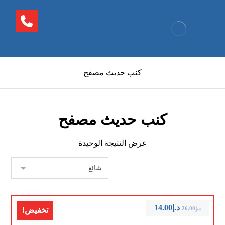
كنب حديث مصفح
كنب حديث مصفح
عرض النتيجة الوحيدة
د.إ
14.00
د.إ
26.00
تخفيض!