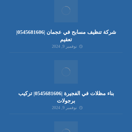
شركة تنظيف مسابح في عجمان |0545681606|
تعقيم
نوفمبر 9, 2024
بناء مظلات في الفجيرة |0545681606| تركيب
برجولات
نوفمبر 9, 2024