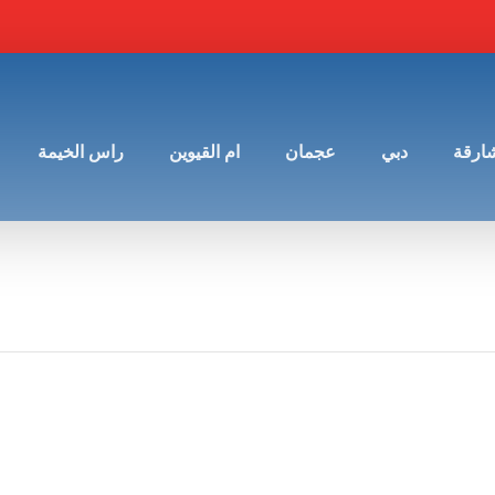
شارقة
دبي
عجمان
ام القيوين
راس الخيمة