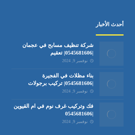
أحدث الأخبار
شركة تنظيف مسابح في عجمان
|0545681606| تعقيم
نوفمبر 9, 2024
بناء مظلات في الفجيرة
|0545681606| تركيب برجولات
نوفمبر 9, 2024
فك وتركيب غرف نوم في ام القيوين
|0545681606
نوفمبر 9, 2024