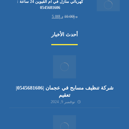
كهربائي منازل في أم القيوين 24 ساعة :
0545681606
د.إ
10.00
د.إ
5.00
أحدث الأخبار
شركة تنظيف مسابح في عجمان |0545681606|
تعقيم
نوفمبر 9, 2024