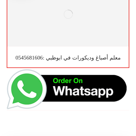
معلم أصباغ وديكورات في ابوظبي :0545681606