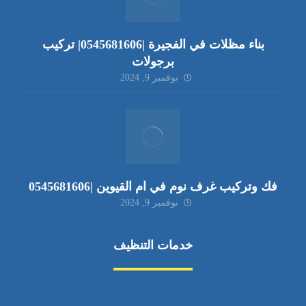
بناء مظلات في الفجيرة |0545681606| تركيب
برجولات
نوفمبر 9, 2024
فك وتركيب غرف نوم في ام القيوين |0545681606
نوفمبر 9, 2024
خدمات التنظيف
مكافحة الآفات