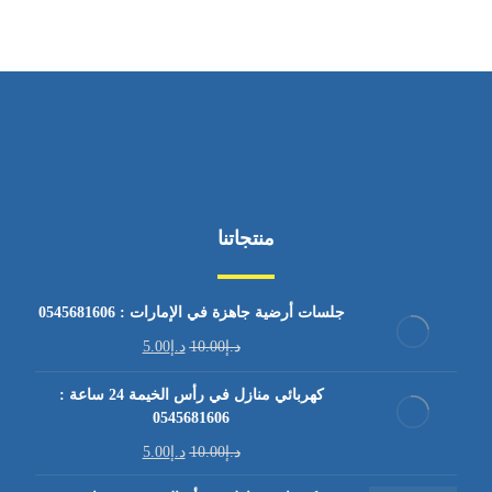
منتجاتنا
جلسات أرضية جاهزة في الإمارات : 0545681606
د.إ
10.00
د.إ
5.00
كهربائي منازل في رأس الخيمة 24 ساعة :
0545681606
د.إ
10.00
د.إ
5.00