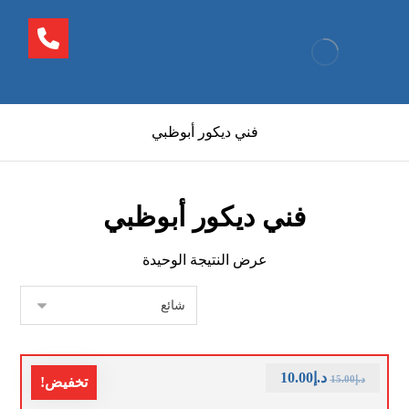
فني ديكور أبوظبي
فني ديكور أبوظبي
عرض النتيجة الوحيدة
د.إ
10.00
د.إ
15.00
تخفيض!