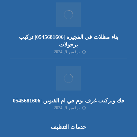
بناء مظلات في الفجيرة |0545681606| تركيب
برجولات
نوفمبر 9, 2024
فك وتركيب غرف نوم في ام القيوين |0545681606
نوفمبر 9, 2024
خدمات التنظيف