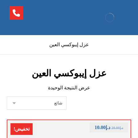
عزل إيبوكسي العين
عزل إيبوكسي العين
عرض النتيجة الوحيدة
د.إ
10.00
د.إ
20.00
تخفيض!