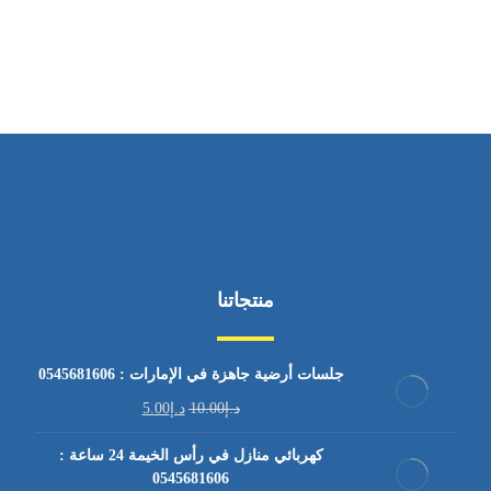
من السبت إلى الجمعة 9:٠٠ - 12:٠٠
منتجاتنا
جلسات أرضية جاهزة في الإمارات : 0545681606
د.إ
10.00
د.إ
5.00
كهربائي منازل في رأس الخيمة 24 ساعة :
0545681606