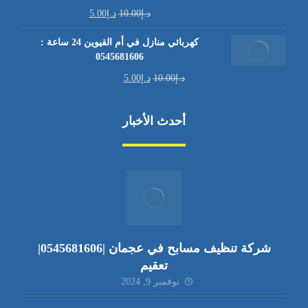
د.إ
10.00
د.إ
5.00
كهربائي منازل في أم القيوين 24 ساعة :
0545681606
د.إ
10.00
د.إ
5.00
أحدث الأخبار
شركة تنظيف مسابح في عجمان |0545681606|
تعقيم
نوفمبر 9, 2024