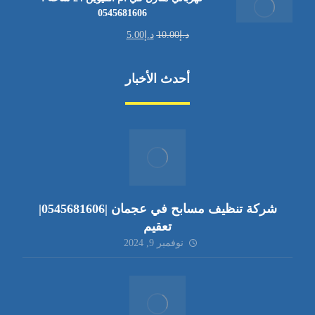
0545681606
د.إ
10.00
د.إ
5.00
أحدث الأخبار
شركة تنظيف مسابح في عجمان |0545681606|
تعقيم
نوفمبر 9, 2024