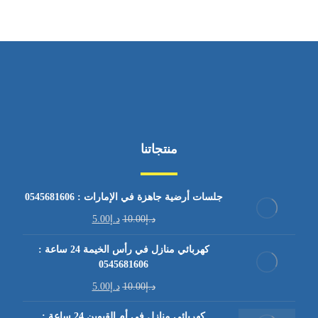
منتجاتنا
جلسات أرضية جاهزة في الإمارات : 0545681606
د.إ
10.00
د.إ
5.00
كهربائي منازل في رأس الخيمة 24 ساعة :
0545681606
د.إ
10.00
د.إ
5.00
كهربائي منازل في أم القيوين 24 ساعة :