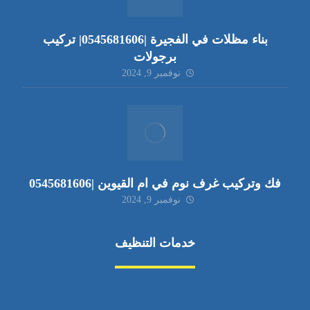
بناء مظلات في الفجيرة |0545681606| تركيب
برجولات
نوفمبر 9, 2024
فك وتركيب غرف نوم في ام القيوين |0545681606
نوفمبر 9, 2024
خدمات التنظيف
مكافحة الآفات
مركبة