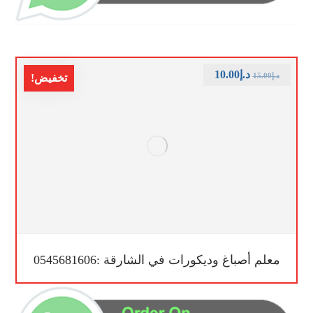
د.إ
10.00
د.إ
15.00
تخفيض!
معلم أصباغ وديكورات في الشارقة :0545681606