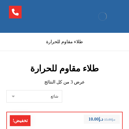
طلاء مقاوم للحرارة
طلاء مقاوم للحرارة
عرض ⁦3⁩ من كل النتائج
د.إ
10.00
د.إ
15.00
تخفيض!