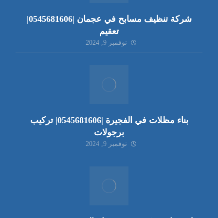
شركة تنظيف مسابح في عجمان |0545681606|
تعقيم
نوفمبر 9, 2024
بناء مظلات في الفجيرة |0545681606| تركيب
برجولات
نوفمبر 9, 2024