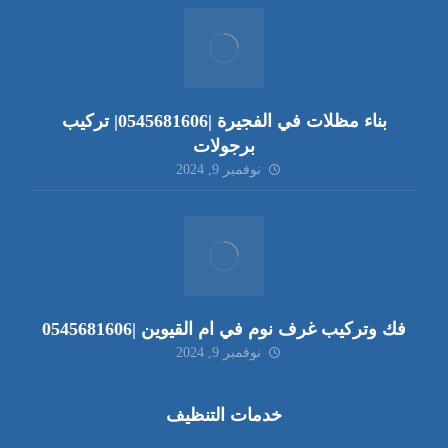
بناء مظلات في الفجيرة |0545681606| تركيب
برجولات
نوفمبر 9, 2024
فك وتركيب غرف نوم في ام القيوين |0545681606
نوفمبر 9, 2024
خدمات التنظيف