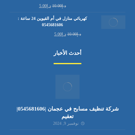
د.إ
10.00
د.إ
5.00
كهربائي منازل في أم القيوين 24 ساعة :
0545681606
د.إ
10.00
د.إ
5.00
أحدث الأخبار
شركة تنظيف مسابح في عجمان |0545681606|
تعقيم
نوفمبر 9, 2024