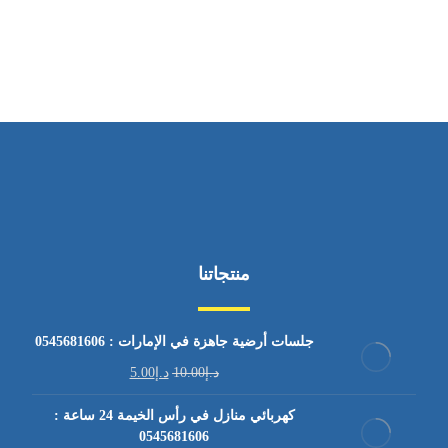
من السبت إلى الجمعة 9:٠٠ - 12:٠٠
منتجاتنا
جلسات أرضية جاهزة في الإمارات : 0545681606
د.إ
10.00
د.إ
5.00
كهربائي منازل في رأس الخيمة 24 ساعة :
0545681606