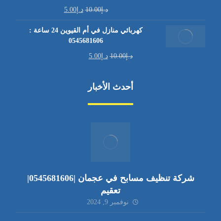
د.إ
10.00
د.إ
5.00
كهربائي منازل في أم القيوين 24 ساعة :
0545681606
د.إ
10.00
د.إ
5.00
أحدث الأخبار
شركة تنظيف مسابح في عجمان |0545681606|
تعقيم
نوفمبر 9, 2024