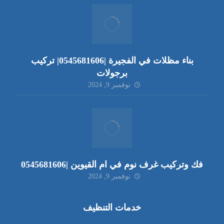
بناء مظلات في الفجيرة |0545681606| تركيب
برجولات
نوفمبر 9, 2024
فك وتركيب غرف نوم في ام القيوين |0545681606
نوفمبر 9, 2024
خدمات التنظيف