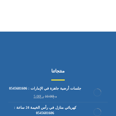
من السبت إلى الجمعة 9:٠٠ - 12:٠٠
منتجاتنا
جلسات أرضية جاهزة في الإمارات : 0545681606
د.إ
10.00
د.إ
5.00
كهربائي منازل في رأس الخيمة 24 ساعة :
0545681606