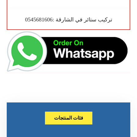
تركيب ستائر في الشارقة :0545681606
فئات المنتجات