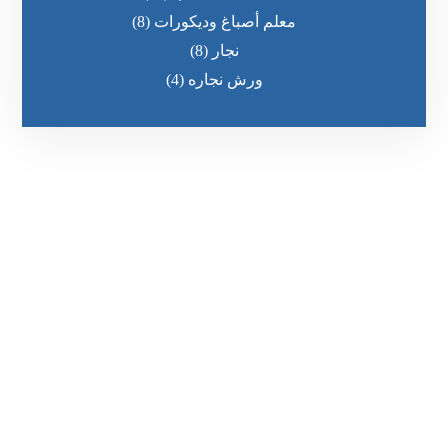
معلم أصباغ وديكورات
(8)
نجار
(8)
ورش نجاره
(4)
رقم الهاتف
0545681606