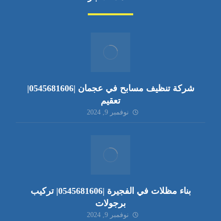
شركة تنظيف مسابح في عجمان |0545681606|
تعقيم
نوفمبر 9, 2024
بناء مظلات في الفجيرة |0545681606| تركيب
برجولات
نوفمبر 9, 2024