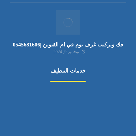
فك وتركيب غرف نوم في ام القيوين |0545681606
نوفمبر 9, 2024
خدمات التنظيف
مكافحة الآفات
مركبة
بناء
غسيل سيارة
صيانة
تجاري
عادي