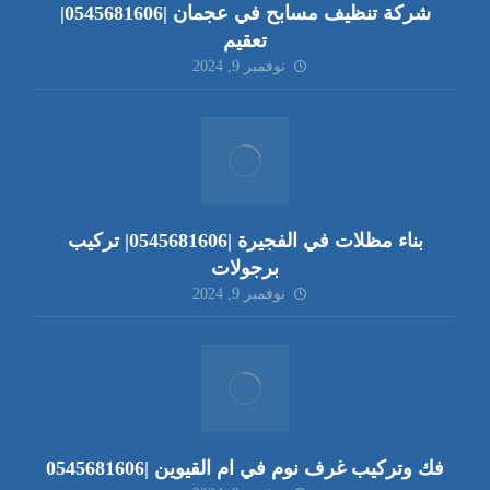
شركة تنظيف مسابح في عجمان |0545681606|
تعقيم
نوفمبر 9, 2024
بناء مظلات في الفجيرة |0545681606| تركيب
برجولات
نوفمبر 9, 2024
فك وتركيب غرف نوم في ام القيوين |0545681606